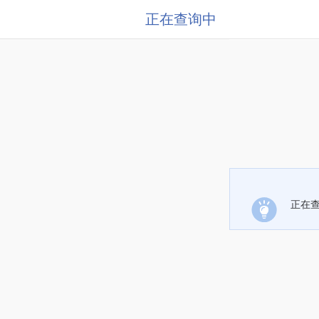
正在查询中
正在