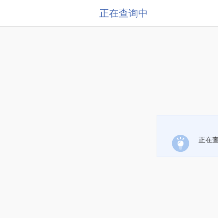
正在查询中
正在